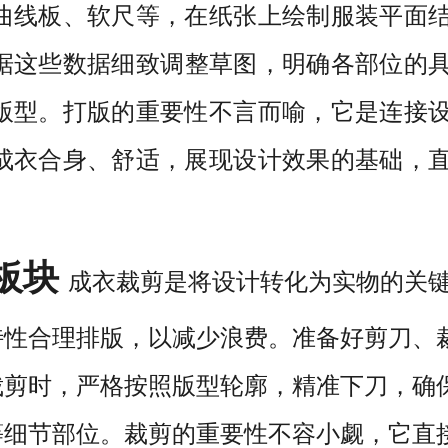
曲线板、软尺等，在纸
张上绘制服
装平面
据这些数据细致调整草图，
明确各部位的
版型。
打版的重要性不言而喻，它是连接
成衣合身、舒适
，展现设计效果的基础，
板块
成衣裁剪是将设计转化为实物的关
特性合理排版，以减少浪费。准备好剪刀、
裁剪时，严格按照版型轮廓，精准下刀，确
等细节部位。裁剪的重要性不容小觑，它直