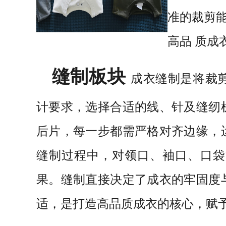
准的裁剪
高品 质成
缝制板块
成衣缝制是将裁
计要求，选择合适的线、针及缝纫
后片，每一步都需严格对齐边缘，
缝制过程中，对领口、袖口、
口袋
果。缝制直接决定了成衣的牢固度
适，是打造高品质成衣的核心，赋