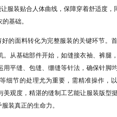
能让服装贴合人体曲线，保障穿着舒适度，
衣的基础。
剪好的面料转化为完整服装的关
键环节。
机。从基础部件
开
始
，如
缝接衣袖、裤腿
运用平缝、包缝、绷缝等针法，确保针脚
等细节
的处理尤为重要，需精准操作，
与美观度，精湛的缝制工艺能让服装版型
予服装真正的生命力。