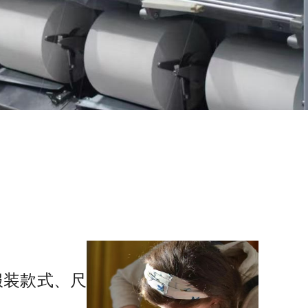
服装款式、
尺