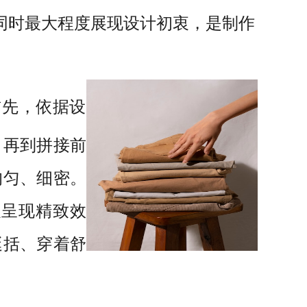
同时最大程度展现设计初衷，是制作
首先，依据设
，再到拼接前
均匀、细密。
以呈现精致效
挺括、穿着舒