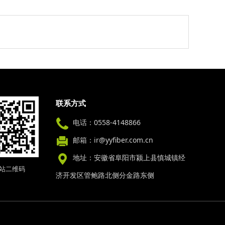
联系方式
电话：0558-4148866
邮箱：ir@yyfiber.com.cn
地址：安徽省阜阳市颍上县慎城镇经
站二维码
济开发区管鲍路北侧分金路东侧