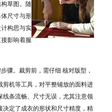
结构草图。随
具体尺寸与形
设计构思与实
直接影响着服
键步骤。裁剪前，需仔细
核对版型，
裁剪机等工具，对平整铺放的面料进
保线条流畅、尺寸无误，尤其注意领
接决定了成衣的形状和尺寸精度，精