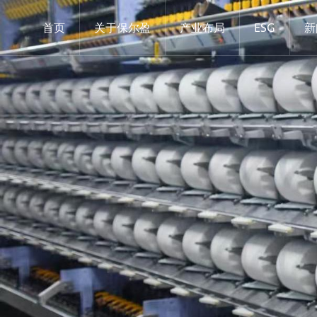
首页
关于保尔盈
产业布局
ESG
新