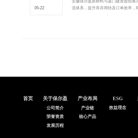
安徽保尔盈新材料与厦门建发股份展开
流体系，提升库存周转及订单效率，
05-22
首页
关于保尔盈
产业布局
ESG
效益理念
公司简介
产业链
荣誉资质
核心产品
发展历程