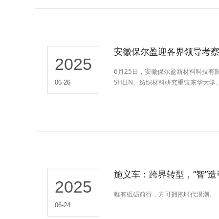
安徽保尔盈迎各界领导考
2025
6月25日，安徽保尔盈新材料科技
SHEIN、纺织材料研究重镇东华大
06-26
界、学术界与资本界的核心领导及资
方向。
施义车：跨界转型，“智”
2025
唯有砥砺前行，方可拥抱时代浪潮。
06-24