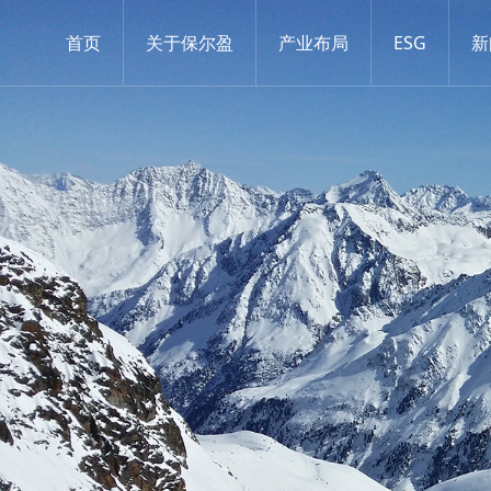
首页
关于保尔盈
产业布局
ESG
新