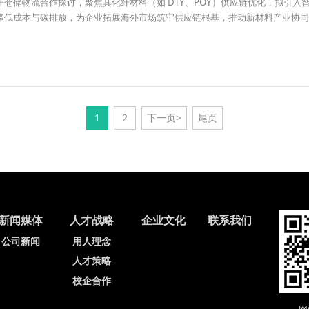
仓储物流合作探讨，聚焦其化纤材料（如 DTY、POY）供应链优化，拟引入
降低成本与碳排放，为企业拓展海外市场筑牢供应链根基，推动新材料产业协同
1
2
下一页>
尾页
新闻媒体
人才战略
企业文化
联系我们
公司新闻
用人理念
人才策略
校企合作