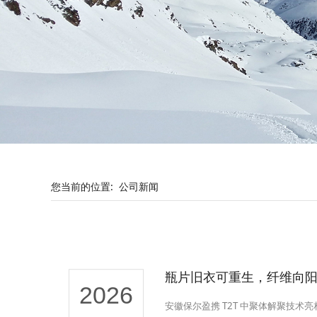
您当前的位置:
公司新闻
瓶片旧衣可重生，纤维向
2026
安徽保尔盈携 T2T 中聚体解聚技术