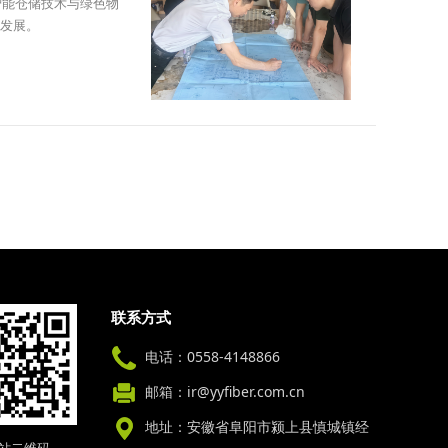
智能仓储技术与绿色物
发展。
联系方式
电话：0558-4148866
邮箱：ir@yyfiber.com.cn
地址：安徽省阜阳市颍上县慎城镇经