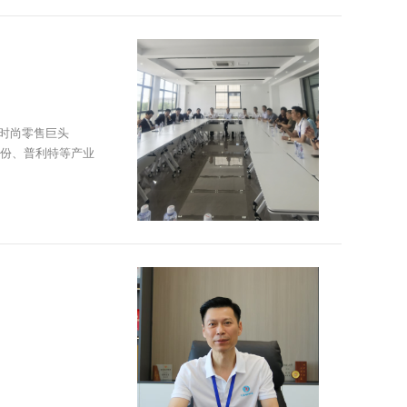
时尚零售巨头
股份、普利特等产业
破与产业升级的前沿