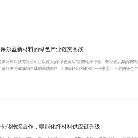
徽保尔盈新材料的绿色产业链突围战
盈新材料科技有限公司正以惊人的“绿色魔法”重塑化纤行业。曾经被丢弃的塑料
，最终变身成畅销全球的高端面料，用循环经济编织出一张覆盖上下游的绿色产
化仓储物流合作，赋能化纤材料供应链升级