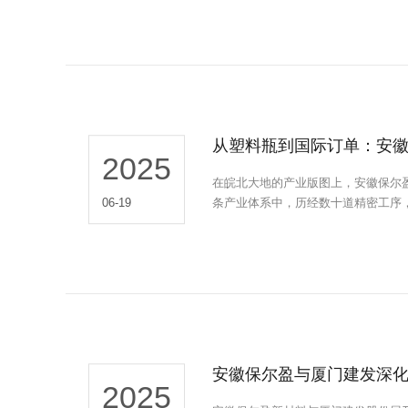
从塑料瓶到国际订单：安
2025
在皖北大地的产业版图上，安徽保尔
条产业体系中，历经数十道精密工序
06-19
安徽保尔盈与厦门建发深
2025