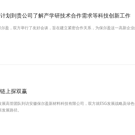
队计划到贵公司了解产学研技术合作需求等科技创新工作
访保尔盈，双方举行了友好会谈，旨在建立紧密合作关系，为保尔盈这一高新企
生链上探双赢
续发展高管团队到访安徽保尔盈新材料科技有限公司，双方就ESG发展战略及绿
新发展路径。