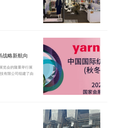
料战略新航向
）展览会的隆重举行展
技有限公司组建了由
势，更在与全球伙伴