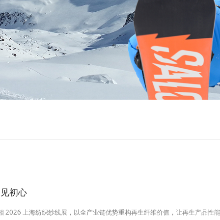
阳见初心
亮相 2026 上海纺织纱线展，以全产业链优势重构再生纤维价值，让再生产品性