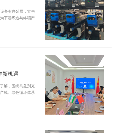
着设备有序延展，宣告
为下游织造与终端产
作新机遇
了解，围绕乌兹别克
生产线、绿色循环体系
就项目入住细节交流，