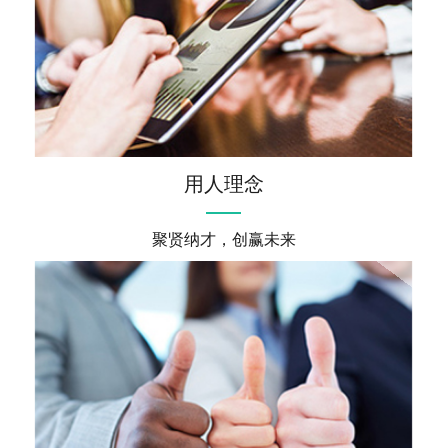
用人理念
聚贤纳才，创赢未来