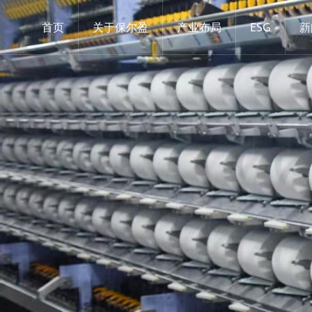
首页
关于保尔盈
产业布局
ESG
新