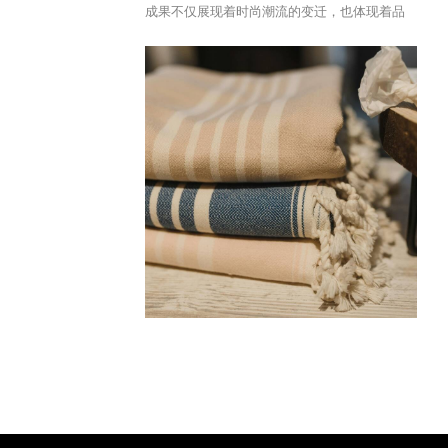
成果不仅展现着时尚潮流的变迁，也体现着品
牌对品质与美学的追求。 我们始终紧跟时尚和
工艺的发展前沿，秉持 “专注品质，塑造风格”
的制作理念， 以匠心为核心， 不断钻研新的剪
裁和缝制技巧，以满足消费者对时尚和舒适的
需求。精心投入到每一件成衣的制作中，坚持
打造高品质服装的标杆。